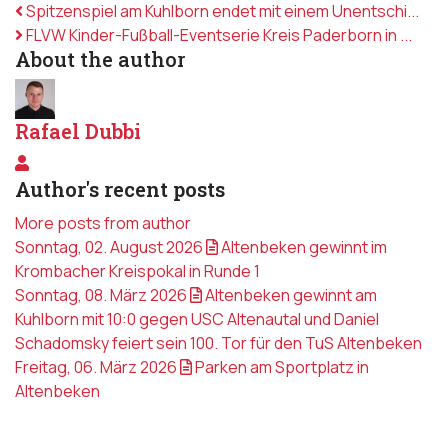
Spitzenspiel am Kuhlborn endet mit einem Unentschi...
FLVW Kinder-Fußball-Eventserie Kreis Paderborn in ...
About the author
Rafael Dubbi
Rafael Dubbi
Author's recent posts
More posts from author
Sonntag, 02. August 2026
Altenbeken gewinnt im
Krombacher Kreispokal in Runde 1
Sonntag, 08. März 2026
Altenbeken gewinnt am
Kuhlborn mit 10:0 gegen USC Altenautal und Daniel
Schadomsky feiert sein 100. Tor für den TuS Altenbeken
Freitag, 06. März 2026
Parken am Sportplatz in
Altenbeken