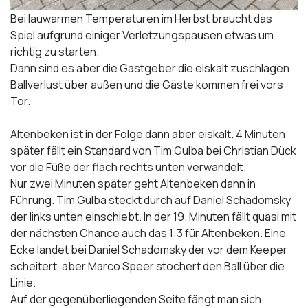
Bei lauwarmen Temperaturen im Herbst braucht das
Spiel aufgrund einiger Verletzungspausen etwas um
richtig zu starten.
Dann sind es aber die Gastgeber die eiskalt zuschlagen.
Ballverlust über außen und die Gäste kommen frei vors
Tor.
Altenbeken ist in der Folge dann aber eiskalt. 4 Minuten
später fällt ein Standard von Tim Gulba bei Christian Dück
vor die Füße der flach rechts unten verwandelt.
Nur zwei Minuten später geht Altenbeken dann in
Führung. Tim Gulba steckt durch auf Daniel Schadomsky
der links unten einschiebt. In der 19. Minuten fällt quasi mit
der nächsten Chance auch das 1:3 für Altenbeken. Eine
Ecke landet bei Daniel Schadomsky der vor dem Keeper
scheitert, aber Marco Speer stochert den Ball über die
Linie.
Auf der gegenüberliegenden Seite fängt man sich