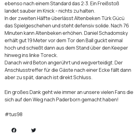
ebenso nach einem Standard das 2:3. Ein Freißstoß
landet sauber im Knick - nichts zu halten.
In der zweiten Hälfte überlässt Altenbeken Türk Gücü
das Spielgeschehen und steht defensiv solide. Nach 76
Minuten kann Altenbeken erhöhen. Daniel Schadomsky
erhält gut 19 Meter vor dem Tor den Ball guckt einmal
hoch und schießt dann aus dem Stand über den Keeper
hinweg ins linke Toreck.
Danach wird Beton angerührt und wegverteidigt. Der
Anschlusstreffer für die Gäste nach einer Ecke fällt dann
aber zu spät, danach ist direkt Schluss.
Ein großes Dank geht wie immer an unsere vielen Fans die
sich auf den Weg nach Paderborn gemacht haben!
#tus98