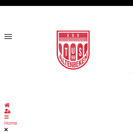
Home
Sign In
Home