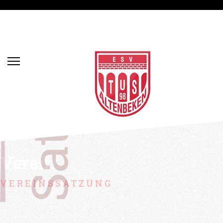
Satzung
Verein
VEREINSSATZUNG